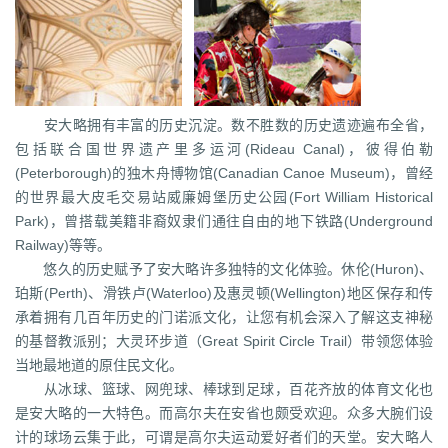
安大略拥有丰富的历史沉淀。数不胜数的历史遗迹遍布全省，
包括联合国世界遗产里多运河(Rideau Canal)，彼得伯勒
(Peterborough)的独木舟博物馆(Canadian Canoe Museum)，曾经
的世界最大皮毛交易站威廉姆堡历史公园(Fort William Historical
Park)，曾搭载美籍非裔奴隶们通往自由的地下铁路(Underground
Railway)等等。
悠久的历史赋予了安大略许多独特的文化体验。休伦(Huron)、
珀斯(Perth)、滑铁卢(Waterloo)及惠灵顿(Wellington)地区保存和传
承着拥有几百年历史的门诺派文化，让您有机会深入了解这支神秘
的基督教派别；大灵环步道（Great Spirit Circle Trail）带领您体验
当地最地道的原住民文化。
从冰球、篮球、网兜球、棒球到足球，百花齐放的体育文化也
是安大略的一大特色。而高尔夫在安省也颇受欢迎。众多大腕们设
计的球场云集于此，可谓是高尔夫运动爱好者们的天堂。安大略人