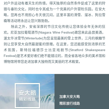
对户外运动有着天生的热情，得天独厚的自然条件促成了这里的狩
猎与垂钓文化，同时也令其成为一个完美的户外冒险乐园。在安大
略，您再也不用担心冬天很沉闷，这里丰富的滑雪、溜冰、狗拉雪
橇等活动将永远让您兴致勃勃。
除此之外，安省深厚的节日文化传统让您体验全年无休的狂
欢。尼亚加拉葡萄酒节(Niagara Wine Festival)邀您来此品尝美酒，
渥太华冰雪节(Winterlude)为您呈现最美的雪上世界，三月的枫糖节
则让您享受大自然最甜蜜的馈赠。在这里，您还能感受到浓厚的艺
术氛围，斯特拉福德莎士比亚戏剧节(Stratford Shakespeare
Festival)是艺术爱好者们绝不能错过的，而全省各地众多的美术馆和
博物馆将带您走进加拿大独特而又美丽的艺术殿堂。
加拿大安大略
精彩旅行线路