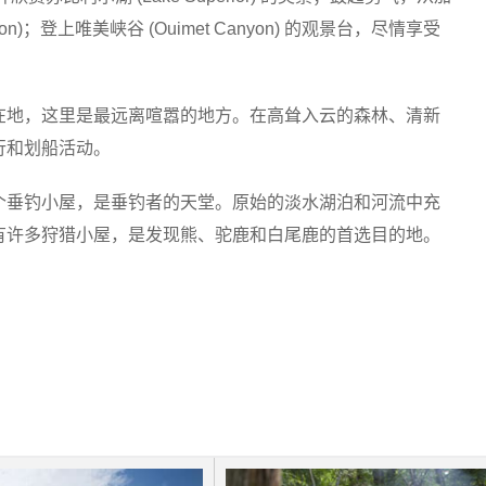
anyon)；登上唯美峡谷 (Ouimet Canyon) 的观景台，尽情享受
地，这里是最远离喧嚣的地方。在高耸入云的森林、清新
行和划船活动。
垂钓小屋，是垂钓者的天堂。原始的淡水湖泊和河流中充
有许多狩猎小屋，是发现熊、驼鹿和白尾鹿的首选目的地。