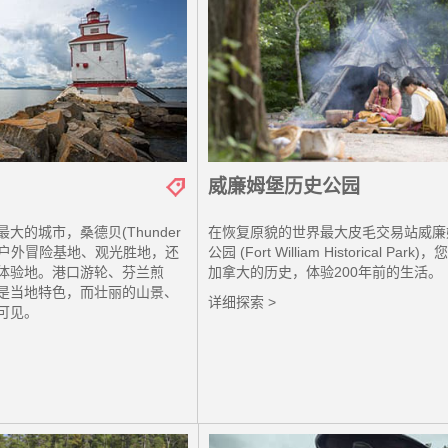
威廉姆堡历史公园
大的城市，桑德贝(Thunder
在恢复原貌的世界最大皮毛交易站威廉
的户外冒险基地、观光胜地，还
公园 (Fort William Historical Par
体验地。港口游轮、芬兰煎
加拿大的历史，体验200年前的生活。
是当地特色，而壮丽的山景、
详细探索 >
可见。