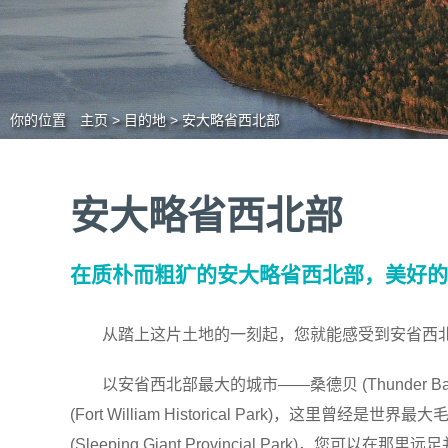
你的位置
主页
>
目的地
>
安大略省西北部
安大略省西北部
在质朴而粗犷的安大略省西北部，美好的
从踏上这片土地的一刻起，您就能感受到安省西北
以安省西北部最大的城市——桑德贝 (Thunder B
(Fort William Historical Park)，这
(Sleeping Giant Provincial Park)，您可以