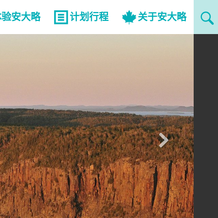
体验安大略
计划行程
关于安大略