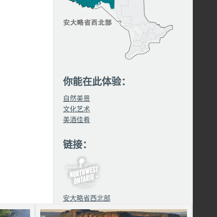
你能在此体验：
自然美景
文化艺术
美酒佳肴
链接：
安大略省西北部