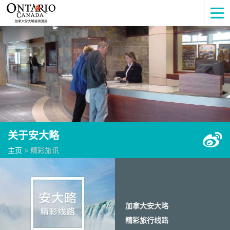
关于安大略
主页
> 精彩旅讯
加拿大安大略
精彩旅行线路